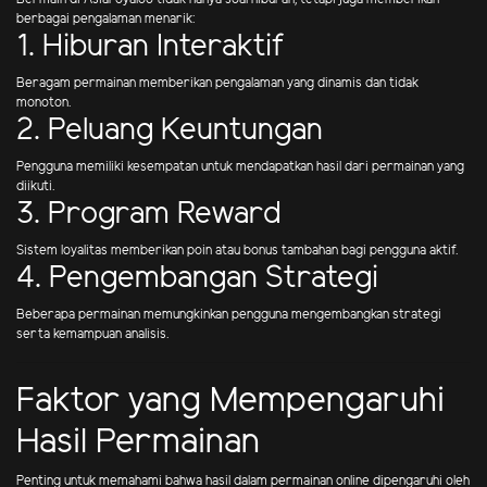
berbagai pengalaman menarik:
1. Hiburan Interaktif
Beragam permainan memberikan pengalaman yang dinamis dan tidak
monoton.
2. Peluang Keuntungan
Pengguna memiliki kesempatan untuk mendapatkan hasil dari permainan yang
diikuti.
3. Program Reward
Sistem loyalitas memberikan poin atau bonus tambahan bagi pengguna aktif.
4. Pengembangan Strategi
Beberapa permainan memungkinkan pengguna mengembangkan strategi
serta kemampuan analisis.
Faktor yang Mempengaruhi
Hasil Permainan
Penting untuk memahami bahwa hasil dalam permainan online dipengaruhi oleh