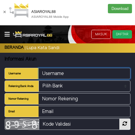
Download
×
ASIAROYAL88
ASIAROYAL88 Mobile App
MASUK
DAFTAR
BERANDA
Lupa Kata Sandi
Informasi Akun
Username
Rekening Bank Anda
Nomor Rekening
Email