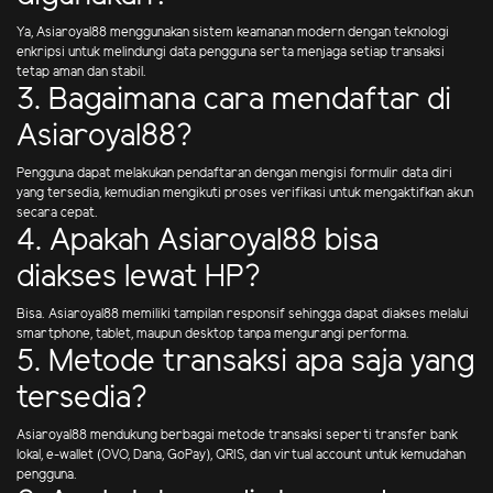
Ya, Asiaroyal88 menggunakan sistem keamanan modern dengan teknologi
enkripsi untuk melindungi data pengguna serta menjaga setiap transaksi
tetap aman dan stabil.
3. Bagaimana cara mendaftar di
Asiaroyal88?
Pengguna dapat melakukan pendaftaran dengan mengisi formulir data diri
yang tersedia, kemudian mengikuti proses verifikasi untuk mengaktifkan akun
secara cepat.
4. Apakah Asiaroyal88 bisa
diakses lewat HP?
Bisa. Asiaroyal88 memiliki tampilan responsif sehingga dapat diakses melalui
smartphone, tablet, maupun desktop tanpa mengurangi performa.
5. Metode transaksi apa saja yang
tersedia?
Asiaroyal88 mendukung berbagai metode transaksi seperti transfer bank
lokal, e-wallet (OVO, Dana, GoPay), QRIS, dan virtual account untuk kemudahan
pengguna.