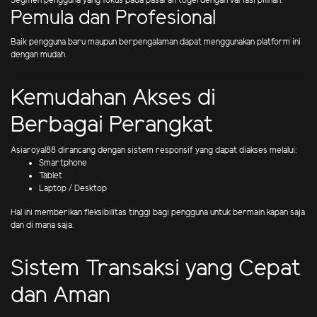
Segmen pengguna yang fokus pada pasaran togel dengan variasi pilihan.
Pemula dan Profesional
Baik pengguna baru maupun berpengalaman dapat menggunakan platform ini
dengan mudah.
Kemudahan Akses di
Berbagai Perangkat
Asiaroyal88 dirancang dengan sistem responsif yang dapat diakses melalui:
Smartphone
Tablet
Laptop / Desktop
Hal ini memberikan fleksibilitas tinggi bagi pengguna untuk bermain kapan saja
dan di mana saja.
Sistem Transaksi yang Cepat
dan Aman