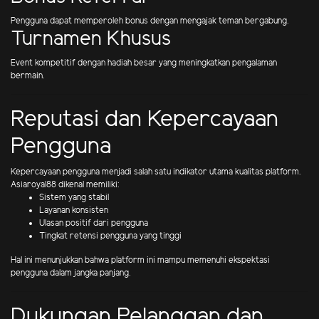
Pengguna dapat memperoleh bonus dengan mengajak teman bergabung.
Turnamen Khusus
Event kompetitif dengan hadiah besar yang meningkatkan pengalaman
bermain.
Reputasi dan Kepercayaan
Pengguna
Kepercayaan pengguna menjadi salah satu indikator utama kualitas platform.
Asiaroyal88 dikenal memiliki:
Sistem yang stabil
Layanan konsisten
Ulasan positif dari pengguna
Tingkat retensi pengguna yang tinggi
Hal ini menunjukkan bahwa platform ini mampu memenuhi ekspektasi
pengguna dalam jangka panjang.
Dukungan Pelanggan dan