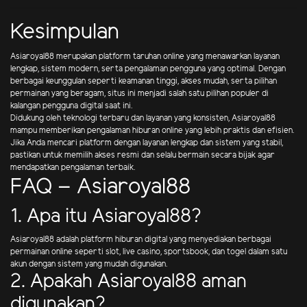
Kesimpulan
Asiaroyal88 merupakan platform taruhan online yang menawarkan layanan
lengkap, sistem modern, serta pengalaman pengguna yang optimal. Dengan
berbagai keunggulan seperti keamanan tinggi, akses mudah, serta pilihan
permainan yang beragam, situs ini menjadi salah satu pilihan populer di
kalangan pengguna digital saat ini.
Didukung oleh teknologi terbaru dan layanan yang konsisten, Asiaroyal88
mampu memberikan pengalaman hiburan online yang lebih praktis dan efisien.
Jika Anda mencari platform dengan layanan lengkap dan sistem yang stabil,
pastikan untuk memilih akses resmi dan selalu bermain secara bijak agar
mendapatkan pengalaman terbaik.
FAQ – Asiaroyal88
1. Apa itu Asiaroyal88?
Asiaroyal88 adalah platform hiburan digital yang menyediakan berbagai
permainan online seperti slot, live casino, sportsbook, dan togel dalam satu
akun dengan sistem yang mudah digunakan.
2. Apakah Asiaroyal88 aman
digunakan?