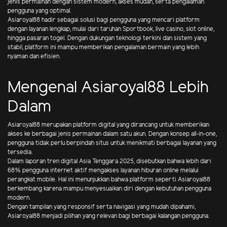
jenis permainan dengan sistem modern, akses mudah, serta pengalaman
pengguna yang optimal.
Asiaroyal88 hadir sebagai solusi bagi pengguna yang mencari platform
dengan layanan lengkap, mulai dari taruhan Sportbook, live casino, slot online,
hingga pasaran togel. Dengan dukungan teknologi terkini dan sistem yang
stabil, platform ini mampu memberikan pengalaman bermain yang lebih
nyaman dan efisien.
Mengenal Asiaroyal88 Lebih
Dalam
Asiaroyal88 merupakan platform digital yang dirancang untuk memberikan
akses ke berbagai jenis permainan dalam satu akun. Dengan konsep all-in-one,
pengguna tidak perlu berpindah situs untuk menikmati berbagai layanan yang
tersedia.
Dalam laporan tren digital Asia Tenggara 2025, disebutkan bahwa lebih dari
68% pengguna internet aktif mengakses layanan hiburan online melalui
perangkat mobile. Hal ini menunjukkan bahwa platform seperti Asiaroyal88
berkembang karena mampu menyesuaikan diri dengan kebutuhan pengguna
modern.
Dengan tampilan yang responsif serta navigasi yang mudah dipahami,
Asiaroyal88 menjadi pilihan yang relevan bagi berbagai kalangan pengguna.