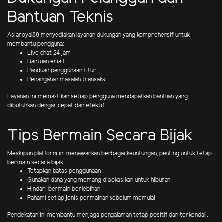
Bantuan Teknis
Asiaroyal88 menyediakan layanan dukungan yang komprehensif untuk
membantu pengguna:
Live chat 24 jam
Bantuan email
Panduan penggunaan fitur
Penanganan masalah transaksi
Layanan ini memastikan setiap pengguna mendapatkan bantuan yang
dibutuhkan dengan cepat dan efektif.
Tips Bermain Secara Bijak
Meskipun platform ini menawarkan berbagai keuntungan, penting untuk tetap
bermain secara bijak:
Tetapkan batas penggunaan
Gunakan dana yang memang dialokasikan untuk hiburan
Hindari bermain berlebihan
Pahami setiap jenis permainan sebelum memulai
Pendekatan ini membantu menjaga pengalaman tetap positif dan terkendali.